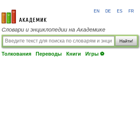
EN
DE
ES
FR
academic.ru
Словари и энциклопедии на Академике
Найти!
Толкования
Переводы
Книги
Игры ⚽