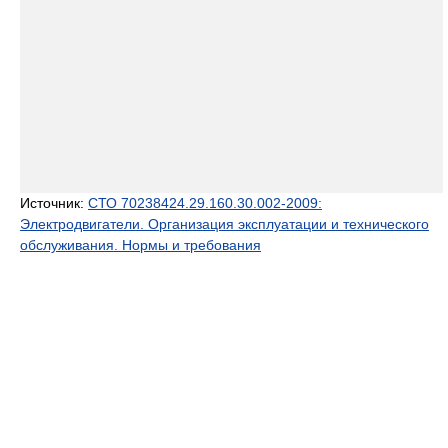
Источник:
СТО 70238424.29.160.30.002-2009:
Электродвигатели. Организация эксплуатации и технического
обслуживания. Нормы и требования