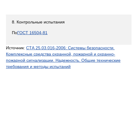
8. Контрольные испытания
По
ГОСТ 16504-81
Источник:
СТА 25.03.016-2006: Системы безопасности.
Комплексные средства охранной, пожарной и охранно-
пожарной сигнализации. Надежность. Общие технические
требования и методы испытаний