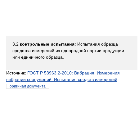
3.2
контрольные испытания:
Испытания образца
средства измерений из однородной партии продукции
или единичного образца.
Источник:
ГОСТ Р 53963.2-2010: Вибрация. Измерения
вибрации сооружений. Испытания средств измерений
оригинал документа