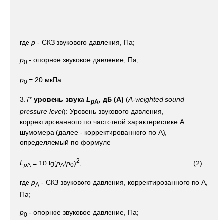
где
р
- СКЗ звукового давления, Па;
р
- опорное звуковое давление, Па;
0
р
= 20 мкПа.
0
3.7*
уровень звука
L
, дБ (А)
(
A-weighted sound
p
A
pressure level
): Уровень звукового давления,
корректированного по частотной характеристике А
шумомера (далее - корректированного по А),
определяемый по формуле
2
L
= 10 lg(
p
/
p
)
, (2)
p
A
A
0
где
р
- СКЗ звукового давления, корректированного по А,
А
Па;
р
- опорное звуковое давление, Па;
0