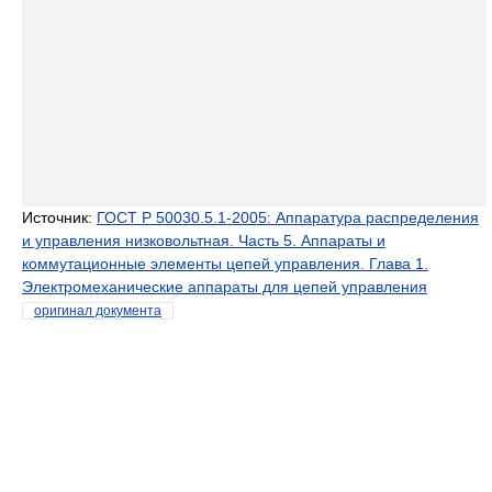
Источник:
ГОСТ Р 50030.5.1-2005: Аппаратура распределения
и управления низковольтная. Часть 5. Аппараты и
коммутационные элементы цепей управления. Глава 1.
Электромеханические аппараты для цепей управления
оригинал документа