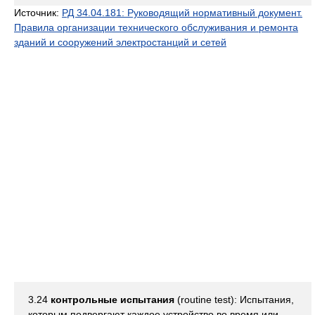
Источник:
РД 34.04.181: Руководящий нормативный документ.
Правила организации технического обслуживания и ремонта
зданий и сооружений электростанций и сетей
3.24
контрольные испытания
(routine test): Испытания,
которым подвергают каждое устройство во время или