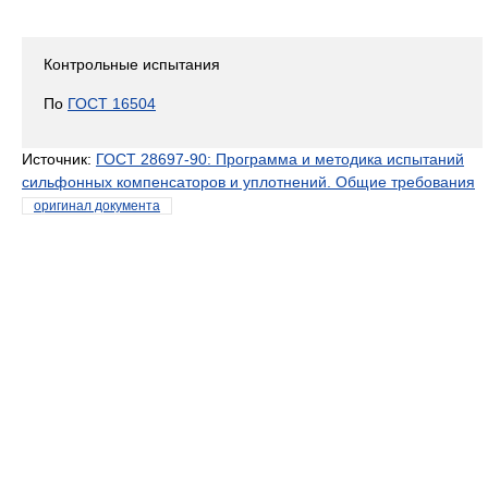
Контрольные испытания
По
ГОСТ 16504
Источник:
ГОСТ 28697-90: Программа и методика испытаний
сильфонных компенсаторов и уплотнений. Общие требования
оригинал документа