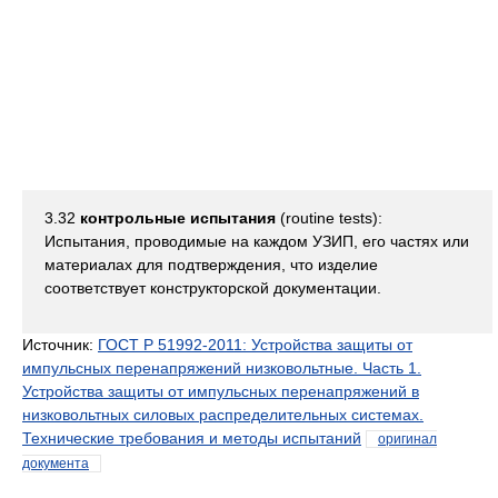
3.32
контрольные испытания
(routine tests):
Испытания, проводимые на каждом УЗИП, его частях или
материалах для подтверждения, что изделие
соответствует конструкторской документации.
Источник:
ГОСТ Р 51992-2011: Устройства защиты от
импульсных перенапряжений низковольтные. Часть 1.
Устройства защиты от импульсных перенапряжений в
низковольтных силовых распределительных системах.
Технические требования и методы испытаний
оригинал
документа